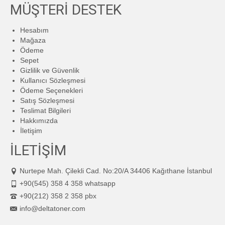
MÜŞTERİ DESTEK
Hesabım
Mağaza
Ödeme
Sepet
Gizlilik ve Güvenlik
Kullanıcı Sözleşmesi
Ödeme Seçenekleri
Satış Sözleşmesi
Teslimat Bilgileri
Hakkımızda
İletişim
İLETİŞİM
Nurtepe Mah. Çilekli Cad. No:20/A 34406 Kağıthane İstanbul
+90(545) 358 4 358 whatsapp
+90(212) 358 2 358 pbx
info@deltatoner.com